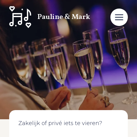
Pauline & Mark
Zakelijk of privé iets te vieren?