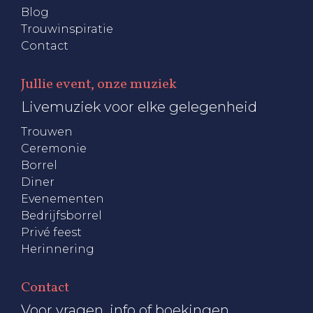
Blog
Trouwinspiratie
Contact
Jullie event, onze muziek
Livemuziek voor elke gelegenheid
Trouwen
Ceremonie
Borrel
Diner
Evenementen
Bedrijfsborrel
Privé feest
Herinnering
Contact
Voor vragen, info of boekingen