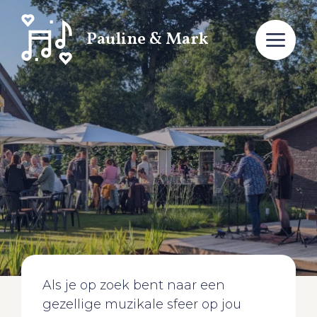
Pauline & Mark
Als je op zoek bent naar een
gezellige muzikale sfeer op jou