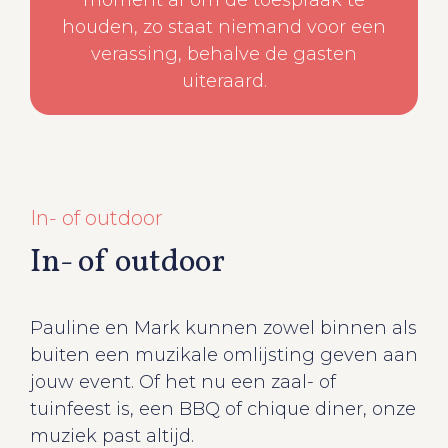
moment af om de toespraak te
houden, zo staat niemand voor een
verassing, behalve de gasten
uiteraard.
In- of outdoor
In- of outdoor
Pauline en Mark kunnen zowel binnen als
buiten een muzikale omlijsting geven aan
jouw event. Of het nu een zaal- of
tuinfeest is, een BBQ of chique diner, onze
muziek past altijd.