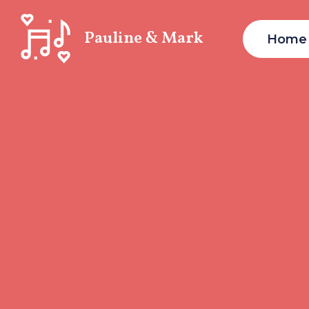
Pauline & Mark
Home